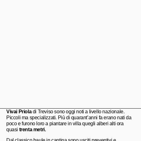
Vivai Priola
di Treviso sono oggi noti a livello nazionale.
Piccoli ma specializzati. Più di quarant’anni fa erano nati da
poco e furono loro a piantare in villa quegli alberi alti ora
quasi
trenta metri.
Dal classico baule in cantina sono usciti preventivi e