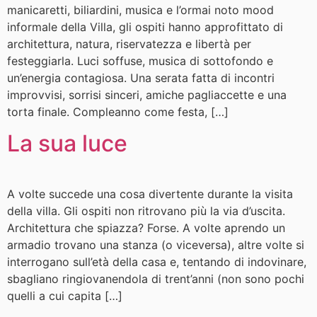
manicaretti, biliardini, musica e l’ormai noto mood
informale della Villa, gli ospiti hanno approfittato di
architettura, natura, riservatezza e libertà per
festeggiarla. Luci soffuse, musica di sottofondo e
un’energia contagiosa. Una serata fatta di incontri
improvvisi, sorrisi sinceri, amiche pagliaccette e una
torta finale. Compleanno come festa, […]
La sua luce
A volte succede una cosa divertente durante la visita
della villa. Gli ospiti non ritrovano più la via d’uscita.
Architettura che spiazza? Forse. A volte aprendo un
armadio trovano una stanza (o viceversa), altre volte si
interrogano sull’età della casa e, tentando di indovinare,
sbagliano ringiovanendola di trent’anni (non sono pochi
quelli a cui capita […]