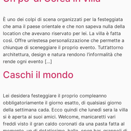
È uno dei colpi di scena organizzati per la festeggiata
che ama il paese orientale e che non sapeva nulla della
location che avevano riservato per lei. La villa è fatta
così. Offre un’estesa personalizzazione che permette a
chiunque di sceneggiare il proprio evento. Tutt’attorno
architettura, design e natura rendono l’informalità che
rende ogni evento […]
Caschi il mondo
Lei desidera festeggiare il proprio compleanno
obbligatoriamente il giorno esatto, di qualsiasi giorno
della settimana cada. Ecco quindi che lunedì sera la villa
si è aperta ai suoi amici. Welcome, manicaretti vari
freddi visto il gran caldo coronati da una pasta fatta al
momento, un dj dotatissimo, ballo, open bar, grappoli di