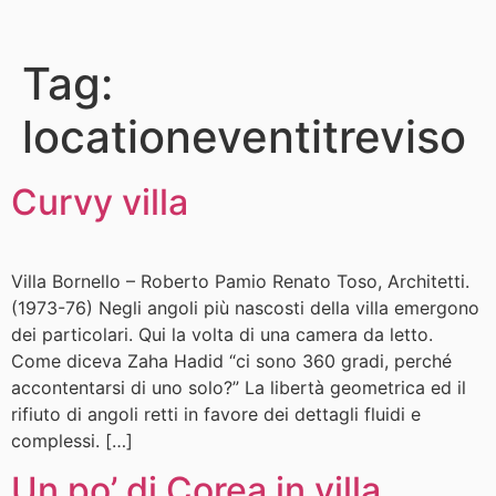
Tag:
locationeventitreviso
Curvy villa
Villa Bornello – Roberto Pamio Renato Toso, Architetti.
(1973-76) Negli angoli più nascosti della villa emergono
dei particolari. Qui la volta di una camera da letto.
Come diceva Zaha Hadid “ci sono 360 gradi, perché
accontentarsi di uno solo?” La libertà geometrica ed il
rifiuto di angoli retti in favore dei dettagli fluidi e
complessi. […]
Un po’ di Corea in villa