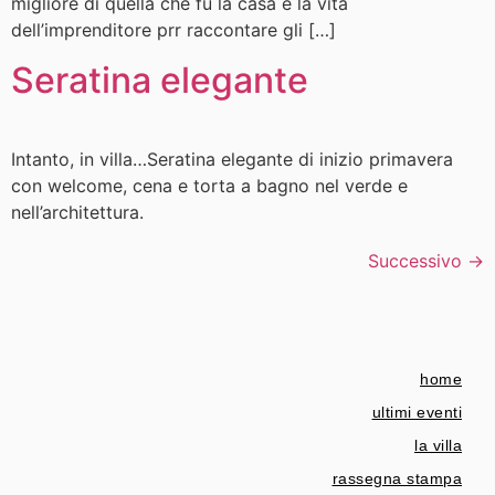
migliore di quella che fu la casa e la vita
dell’imprenditore prr raccontare gli […]
Seratina elegante
Intanto, in villa…Seratina elegante di inizio primavera
con welcome, cena e torta a bagno nel verde e
nell’architettura.
Successivo
→
home
ultimi eventi
la villa
rassegna stampa