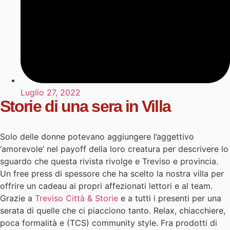
Luglio 27, 2022
Storie di una sera in Villa
Solo delle donne potevano aggiungere l’aggettivo
‘amorevole’ nel payoff della loro creatura per descrivere lo
sguardo che questa rivista rivolge e Treviso e provincia.
Un free press di spessore che ha scelto la nostra villa per
offrire un cadeau ai propri affezionati lettori e al team.
Grazie a
Treviso Città & Storie
e a tutti i presenti per una
serata di quelle che ci piacciono tanto. Relax, chiacchiere,
poca formalità e (TCS) community style. Fra prodotti di