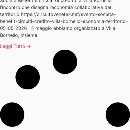
Società Benefit e circuiti di credito: a Villa Bornello
l’incontro che disegna l’economia collaborativa del
territorio https://circuitovenetex.net/evento-societa-
benefit-circuiti-credito-villa-bornello-economia-territorio-
05-05-2026 l 5 maggio abbiamo organizzato a Villa
Bornello, insieme
Leggi Tutto →