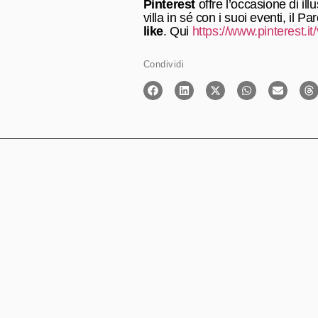
Pinterest
offre l’occasione di ill
villa in sé con i suoi eventi, il 
like
. Qui
https://www.pinterest.it/
Condividi