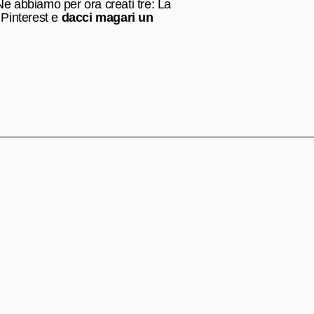
. Ne abbiamo per ora creati tre: La
u Pinterest e
dacci magari un