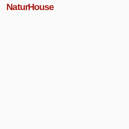
NaturHouse