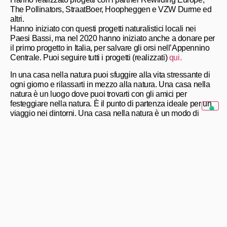
The Pollinators, StraatBoer, Hoopheggen e VZW Durme ed
altri.
Hanno iniziato con questi progetti naturalistici locali nei
Paesi Bassi, ma nel 2020 hanno iniziato anche a donare per
il primo progetto in Italia, per salvare gli orsi nell’Appennino
Centrale. Puoi seguire tutti i progetti (realizzati)
qui.
In una casa nella natura puoi sfuggire alla vita stressante di
ogni giorno e rilassarti in mezzo alla natura. Una casa nella
natura è un luogo dove puoi trovarti con gli amici per
festeggiare nella natura. È il punto di partenza ideale per un
viaggio nei dintorni. Una casa nella natura è un modo di
festeggiare una vacanza.
Condividi
Articoli Consigliati