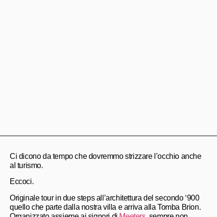
Ci dicono da tempo che dovremmo strizzare l’occhio anche
al turismo.
Eccoci.
Originale tour in due steps all’architettura del secondo ‘900
quello che parte dalla nostra villa e arriva alla Tomba Brion.
Organizzato assieme ai signori di
Meeters
, sempre non