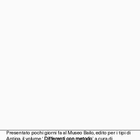
Presentato pochi giorni fa al Museo Bailo, edito per i tipi di
Antiga, il volume ‘
Differenti con metodo
’ a cura di