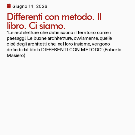
Giugno 14, 2026
Differenti con metodo. Il
libro. Ci siamo.
"Le architetture che definiscono il territorio come i
paesaggi. Le buone architetture, ovviamente, quelle
cioè degli architetti che, nel loro insieme, vengono
definiti dal titolo DIFFERENTI CON METODO' (Roberto
Masiero)