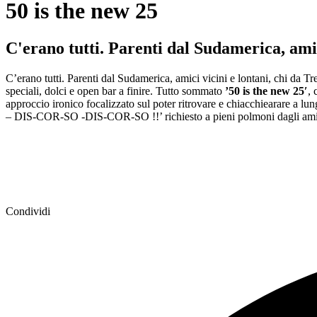
50 is the new 25
C'erano tutti. Parenti dal Sudamerica, amic
C’erano tutti. Parenti dal Sudamerica, amici vicini e lontani, chi da Tre
speciali, dolci e open bar a finire. Tutto sommato
’50 is the new 25′
, 
approccio ironico focalizzato sul poter ritrovare e chiacchiearare a lu
– DIS-COR-SO -DIS-COR-SO !!’ richiesto a pieni polmoni dagli amici più
Condividi