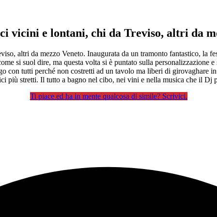
i vicini e lontani, chi da Treviso, altri da 
viso, altri da mezzo Veneto. Inaugurata da un tramonto fantastico, la fest
come si suol dire, ma questa volta si è puntato sulla personalizzazione e 
ngo con tutti perché non costretti ad un tavolo ma liberi di girovaghare 
 stretti. Il tutto a bagno nel cibo, nei vini e nella musica che il Dj p
Ti piace ed ha in mente qualcosa di simile? Scrivici.