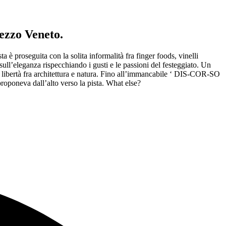
mezzo Veneto.
a è proseguita con la solita informalità fra finger foods, vinelli
sull’eleganza rispecchiando i gusti e le passioni del festeggiato. Un
in libertà fra architettura e natura. Fino all’immancabile ‘ DIS-COR-SO
roponeva dall’alto verso la pista. What else?