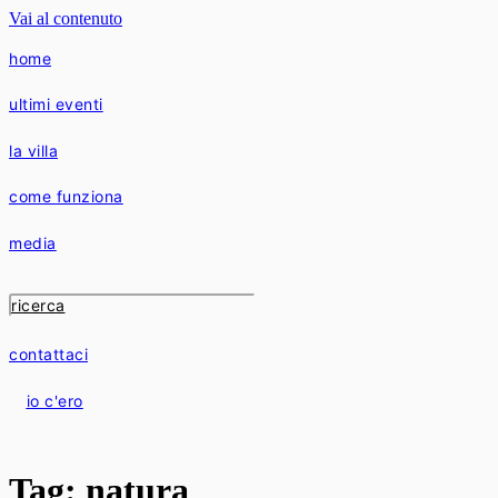
Vai al contenuto
home
ultimi eventi
la villa
come funziona
media
contattaci
io c'ero
Tag:
natura