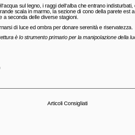
ell’acqua sul legno, i raggi dell’alba che entrano indisturbati,
 grande scala in marmo, la sezione di cono della parete est 
e a seconda delle diverse stagioni.
ernarsi di luce ed ombra per donare serenità e riservatezza.
itettura è lo strumento primario per la manipolazione della l
Articoli Consigliati