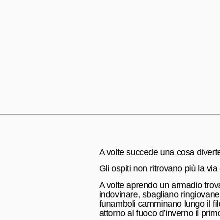
A volte succede una cosa divertent
Gli ospiti non ritrovano più la vi
A volte aprendo un armadio trovan
indovinare, sbagliano ringiovane
funamboli camminano lungo il filo
attorno al fuoco d’inverno il prim