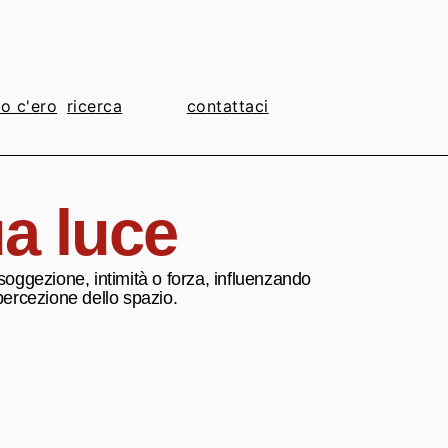
io c'ero
contattaci
a luce
soggezione, intimità o forza, influenzando
percezione dello spazio.