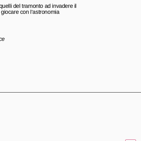
 quelli del tramonto ad invadere il
a giocare con l’astronomia
uce