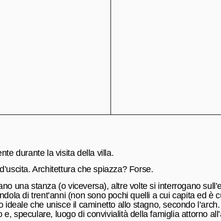
e durante la visita della villa.
a d’uscita. Architettura che spiazza? Forse.
o una stanza (o viceversa), altre volte si interrogano sull’e
ndola di trent’anni (non sono pochi quelli a cui capita ed 
 ideale che unisce il caminetto allo stagno, secondo l’arch.
o e, speculare, luogo di convivialità della famiglia attorno all