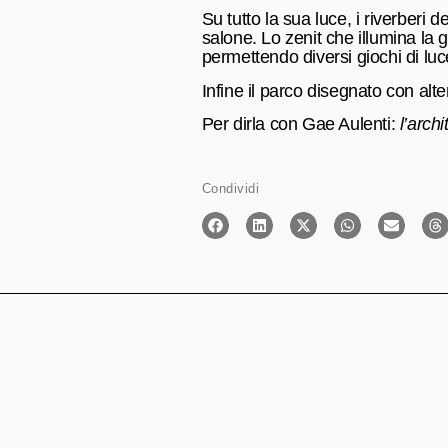
Su tutto la sua luce, i riverberi d
salone. Lo zenit che illumina la
permettendo diversi giochi di luc
Infine il parco disegnato con alt
Per dirla con Gae Aulenti:
l’arch
Condividi