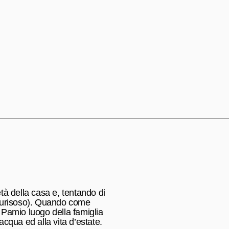
tà della casa e, tentando di
è curisoso). Quando come
 Pamio luogo della famiglia
’acqua ed alla vita d’estate.