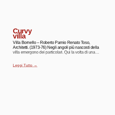
Curvy
villa
Villa Bornello – Roberto Pamio Renato Toso,
Architetti. (1973-76) Negli angoli più nascosti della
villa emergono dei particolari. Qui la volta di una
camera da
Leggi Tutto →