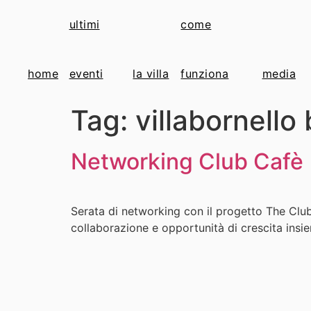
ultimi
come
home
eventi
la villa
funziona
media
Tag:
villabornello
Networking Club Cafè
Serata di networking con il progetto The Club 
collaborazione e opportunità di crescita insiem