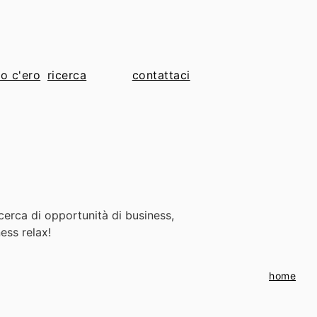
io c'ero
contattaci
cerca di opportunità di business,
ess relax!
home