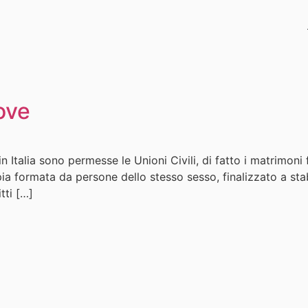
Love
Italia sono permesse le Unioni Civili, di fatto i matrimoni
ia formata da persone dello stesso sesso, finalizzato a stabi
tti […]