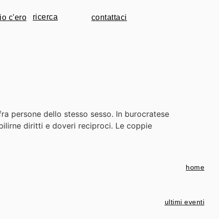
io c'ero
contattaci
 fra persone dello stesso sesso. In burocratese
lirne diritti e doveri reciproci. Le coppie
home
ultimi eventi