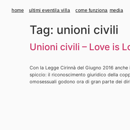
home
ultimi eventi
la villa
come funziona
media
Tag:
unioni civili
Unioni civili – Love is 
Con la Legge Cirinnà del Giugno 2016 anche in 
spiccio: il riconoscimento giuridico della copp
omosessuali godono ora di gran parte dei diri