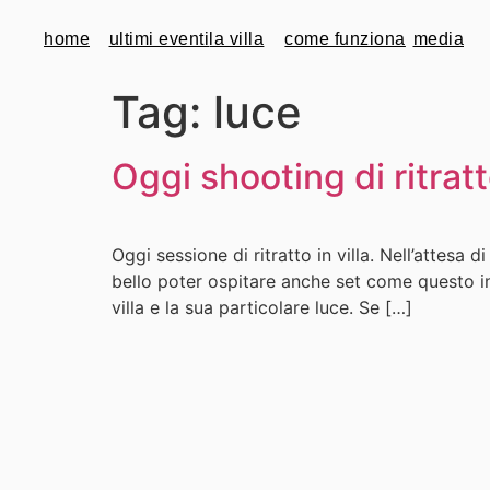
home
ultimi eventi
la villa
come funziona
media
Tag:
luce
Oggi shooting di ritrat
Oggi sessione di ritratto in villa. Nell’attesa 
bello poter ospitare anche set come questo in
villa e la sua particolare luce. Se […]