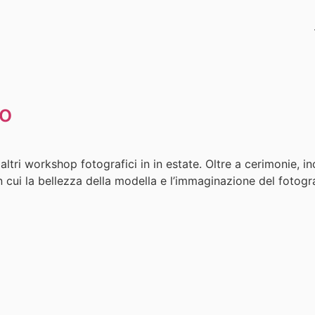
to
di altri workshop fotografici in in estate. Oltre a cerimonie, 
 cui la bellezza della modella e l’immaginazione del fotogr