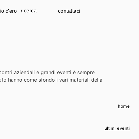
io c'ero
contattaci
incontri aziendali e grandi eventi è sempre
afo hanno come sfondo i vari materiali della
home
ultimi eventi