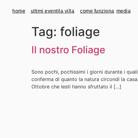
home
ultimi eventi
la villa
come funziona
media
Tag:
foliage
Il nostro Foliage
Sono pochi, pochissimi i giorni durante i quali
conferma di quanto la natura circondi la casa.
Ottobre che lesti hanno sfruttato il […]