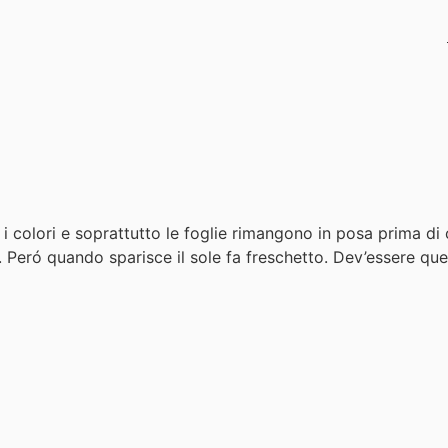
 i colori e soprattutto le foglie rimangono in posa prima di ca
 Peró quando sparisce il sole fa freschetto. Dev’essere quel