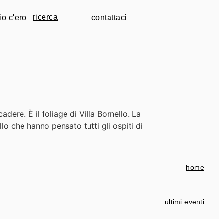
io c'ero
contattaci
dere. È il foliage di Villa Bornello. La
lo che hanno pensato tutti gli ospiti di
home
ultimi eventi