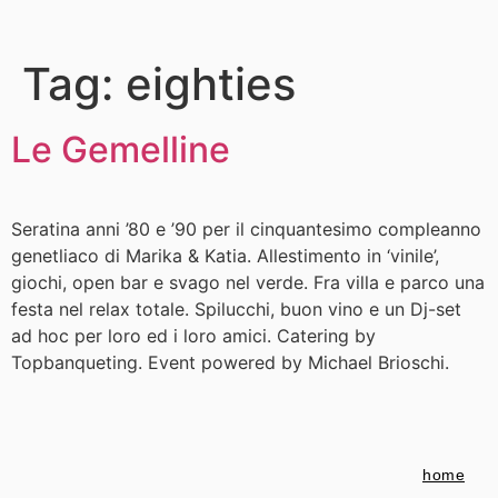
Tag:
eighties
Le Gemelline
Seratina anni ’80 e ’90 per il cinquantesimo compleanno
genetliaco di Marika & Katia. Allestimento in ‘vinile’,
giochi, open bar e svago nel verde. Fra villa e parco una
festa nel relax totale. Spilucchi, buon vino e un Dj-set
ad hoc per loro ed i loro amici. Catering by
Topbanqueting. Event powered by Michael Brioschi.
home