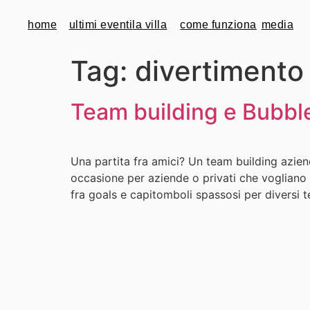
home
ultimi eventi
la villa
come funziona
media
Tag:
divertimento
Team building e Bubble
Una partita fra amici? Un team building azien
occasione per aziende o privati che vogliano p
fra goals e capitomboli spassosi per diversi 