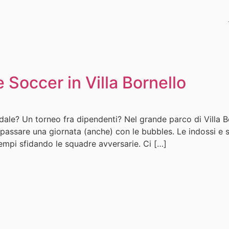
 Soccer in Villa Bornello
dale? Un torneo fra dipendenti? Nel grande parco di Villa 
assare una giornata (anche) con le bubbles. Le indossi e sei
tempi sfidando le squadre avversarie. Ci […]