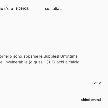
io c'ero
contattaci
Bornello sono apparse le Bubbles! Un’ottima
 invulnerabile (o quasi :-)). Giochi a calcio
home
ultimi eventi