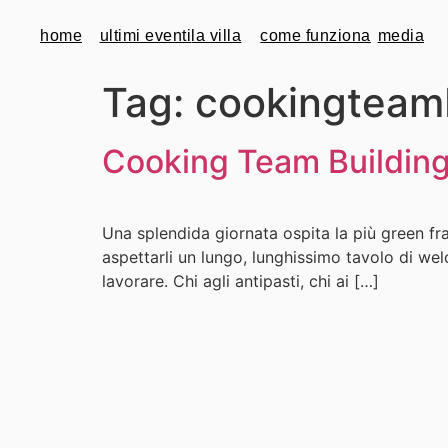
home
ultimi eventi
la villa
come funziona
media
Tag:
cookingteamb
Cooking Team Building
Una splendida giornata ospita la più green fra 
aspettarli un lungo, lunghissimo tavolo di wel
lavorare. Chi agli antipasti, chi ai […]