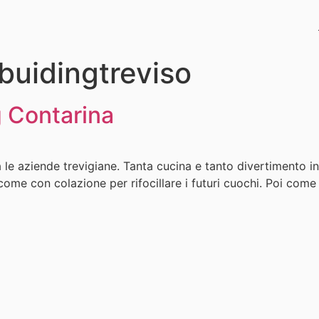
uidingtreviso
 Contarina
le aziende trevigiane. Tanta cucina e tanto divertimento in sa
come con colazione per rifocillare i futuri cuochi. Poi come