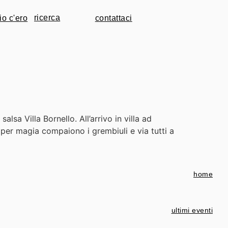
io c'ero
contattaci
lsa Villa Bornello. All’arrivo in villa ad
 per magia compaiono i grembiuli e via tutti a
home
ultimi eventi