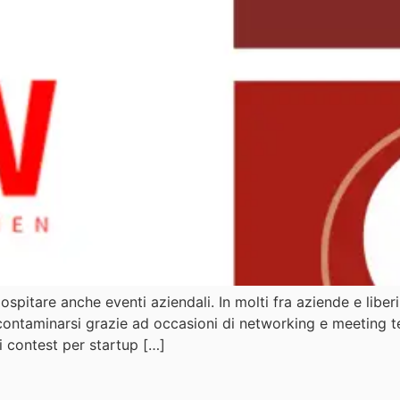
ospitare anche eventi aziendali. In molti fra aziende e liber
contaminarsi grazie ad occasioni di networking e meeting te
i contest per startup […]