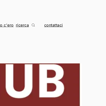
io c'ero
contattaci